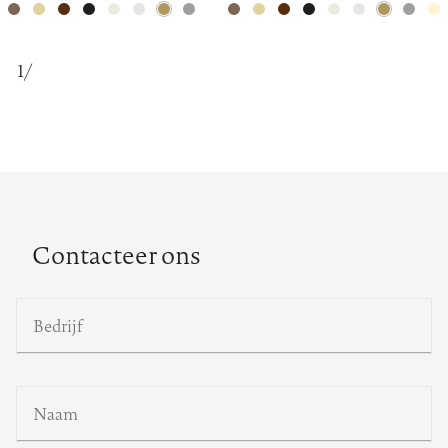
1
/
Contacteer ons