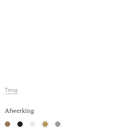
Dealers
Contact
Support
Terug
Afwerking