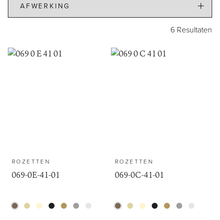
Dealers
6 Resultaten
Contact
Support
ROZETTEN
ROZETTEN
069-0E-41-01
069-0C-41-01