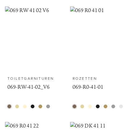
TOILETGARNITUREN
ROZETTEN
069-RW-41-02_V6
069-R0-41-01