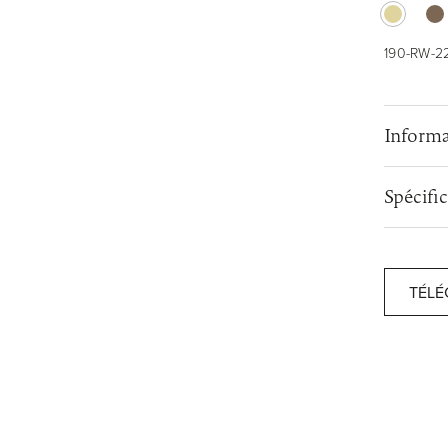
190-RW-22
Informa
Spécifi
TÉLÉ