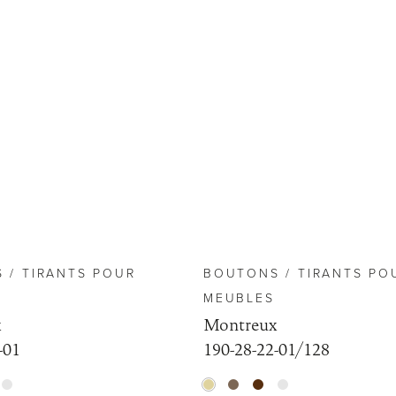
 / TIRANTS POUR
BOUTONS / TIRANTS PO
MEUBLES
x
Montreux
-01
190-28-22-01/128