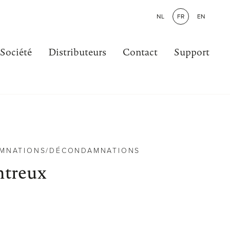
NL
FR
EN
Société
Distributeurs
Contact
Support
MNATIONS/DÉCONDAMNATIONS
treux