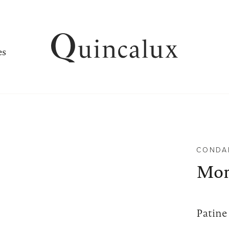
es
CONDA
Mon
Patine