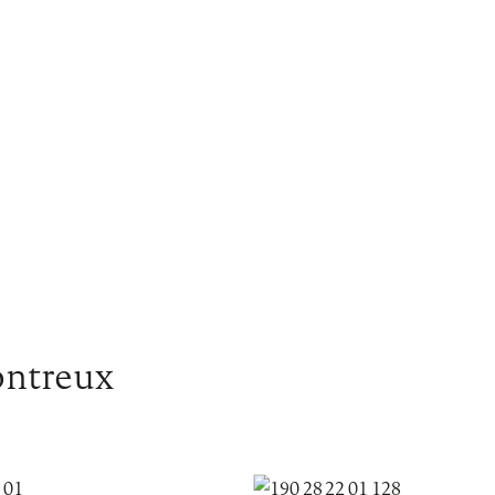
ontreux