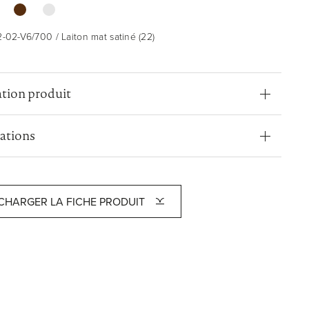
-02-V6/700 / Laiton mat satiné (22)
tion produit
cations
CHARGER LA FICHE PRODUIT