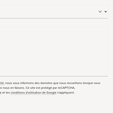
ité
, nous vous informons des données que nous recueillons lorsque vous
que nous en faisons. Ce site est protégé par reCAPTCHA,
le
et les
conditions d'utilisation de Google
s'appliquent.