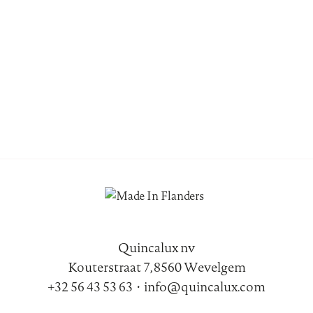
Quincalux nv
Kouterstraat 7, 8560 Wevelgem
+32 56 43 53 63
•
info@quincalux.com