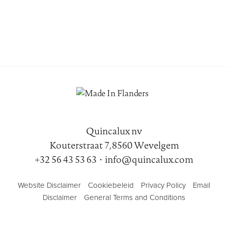
Quincalux nv
Kouterstraat 7, 8560 Wevelgem
+32 56 43 53 63
•
info@quincalux.com
Website Disclaimer
Cookiebeleid
Privacy Policy
Email
Disclaimer
General Terms and Conditions