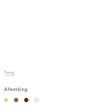
Dealers
Contact
Support
Terug
Afwerking