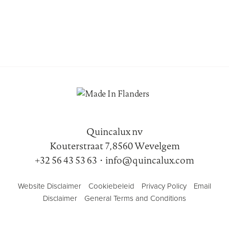
Quincalux nv
Kouterstraat 7, 8560 Wevelgem
+32 56 43 53 63
•
info@quincalux.com
Website Disclaimer
Cookiebeleid
Privacy Policy
Email
Disclaimer
General Terms and Conditions