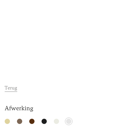
Dealers
Contact
Support
Terug
Afwerking